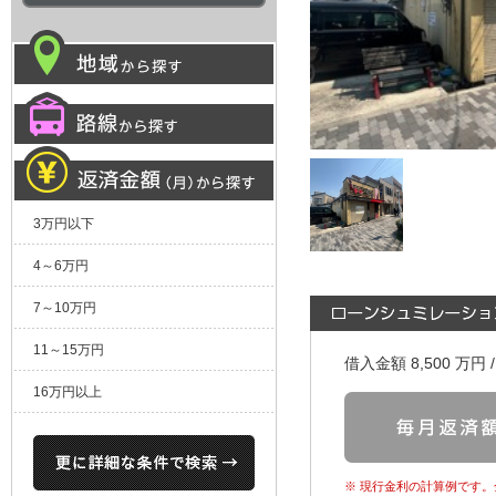
3万円以下
4～6万円
7～10万円
11～15万円
借入金額
8,500
万円 
16万円以上
※ 現行金利の計算例です