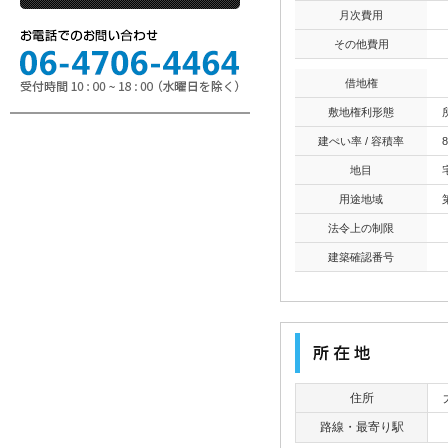
月次費用
その他費用
借地権
敷地権利形態
建ぺい率 / 容積率
8
地目
用途地域
法令上の制限
建築確認番号
住所
路線・最寄り駅