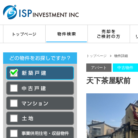
トップページ
物件詳細
アパート
中古物件
天下茶屋駅前 