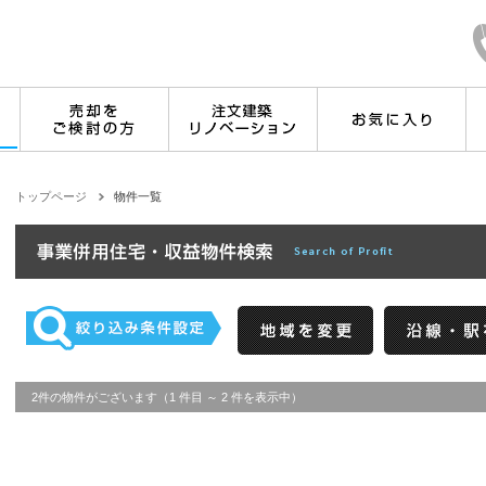
トップページ
物件一覧
2件の物件がございます（1 件目 ～ 2 件を表示中）