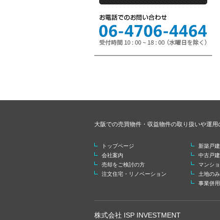
大阪での売買物件・収益物件の取り扱いや運用
トップページ
新築戸建
会社案内
中古戸建
売却をご検討の方
マンショ
注文住宅・リノベーション
土地のみ
事業併用
株式会社 ISP INVESTMENT